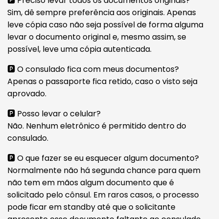
🅿️ Preciso levar todos os documentos originais?
Sim, dê sempre preferência aos originais. Apenas
leve cópia caso não seja possível de forma alguma
levar o documento original e, mesmo assim, se
possível, leve uma cópia autenticada.
🅿️ O consulado fica com meus documentos?
Apenas o passaporte fica retido, caso o visto seja
aprovado.
🅿️ Posso levar o celular?
Não. Nenhum eletrônico é permitido dentro do
consulado.
🅿️ O que fazer se eu esquecer algum documento?
Normalmente não há segunda chance para quem
não tem em mãos algum documento que é
solicitado pelo cônsul. Em raros casos, o processo
pode ficar em standby até que o solicitante