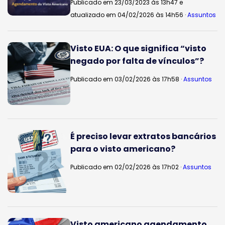
Publicado em 23/03/2023 às 13h47 e
atualizado em 04/02/2026 às 14h56 ·
Assuntos
Visto EUA: O que significa “visto
negado por falta de vínculos”?
Publicado em 03/02/2026 às 17h58 ·
Assuntos
É preciso levar extratos bancários
para o visto americano?
Publicado em 02/02/2026 às 17h02 ·
Assuntos
Visto americano agendamento