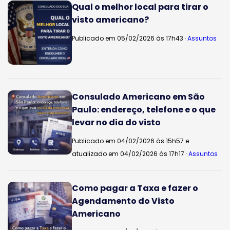
Qual o melhor local para tirar o
visto americano?
Publicado em 05/02/2026 às 17h43 ·
Assuntos
Consulado Americano em São
Paulo: endereço, telefone e o que
levar no dia do visto
Publicado em 04/02/2026 às 15h57 e
atualizado em 04/02/2026 às 17h17 ·
Assuntos
Como pagar a Taxa e fazer o
Agendamento do Visto
Americano