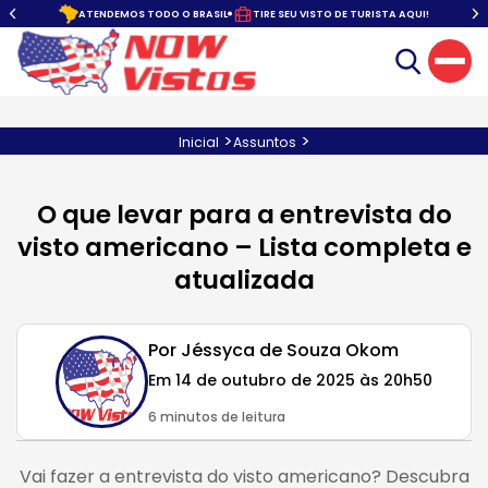
SEG À SEX. DAS 10:00 ÀS 22:00
ATENDIMENTO COM HORA MARCADA
>
>
Inicial
Assuntos
O que levar para a entrevista do
visto americano – Lista completa e
atualizada
Por Jéssyca de Souza Okom
Em 14 de outubro de 2025 às 20h50
6 minutos de leitura
Vai fazer a entrevista do visto americano? Descubra