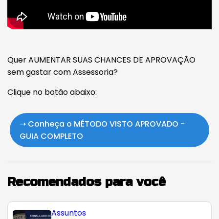
Quer AUMENTAR SUAS CHANCES DE APROVAÇÃO
sem gastar com Assessoria?
Clique no botão abaixo:
➝ Conheça o MÉTODO VISTO APROVADO -
GUIA COMPLETO
Recomendados para você
Assuntos