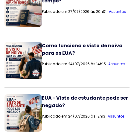
tempo?
Publicado em 27/07/2026 às 20h01 ·
Assuntos
Como funciona o visto de noiva
para os EUA?
Publicado em 24/07/2026 às 14h15 ·
Assuntos
EUA - Visto de estudante pode ser
negado?
Publicado em 24/07/2026 às 12h13 ·
Assuntos