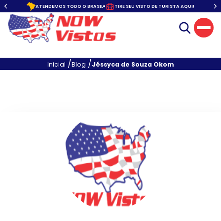
o.
ATENDEMOS TODO O BRASIL
TIRE SEU VISTO DE TURISTA AQUI!
/
/
Inicial
Blog
Jéssyca de Souza Okom