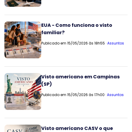
EUA - Como funciona o visto
familiar?
Publicado em 15/05/2026 às 18h55 ·
Assuntos
Visto americano em Campinas
(SP)
Publicado em 15/05/2026 às 17h00 ·
Assuntos
Visto americano CASV o que