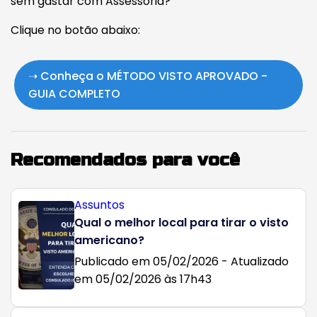
sem gastar com Assessoria?
Clique no botão abaixo:
➝ Conheça o MÉTODO VISTO APROVADO -
GUIA COMPLETO
Recomendados para você
Assuntos
Qual o melhor local para tirar o visto
americano?
Publicado em 05/02/2026 - Atualizado
em 05/02/2026 às 17h43