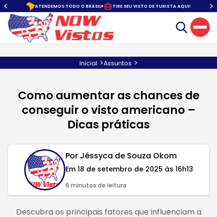
o.
ATENDEMOS TODO O BRASIL
TIRE SEU VISTO DE TURISTA AQUI!
>
>
Inicial
Assuntos
Como aumentar as chances de
conseguir o visto americano –
Dicas práticas
Por Jéssyca de Souza Okom
Em 18 de setembro de 2025 às 16h13
6 minutos de leitura
Descubra os principais fatores que influenciam a