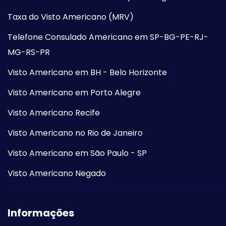
Taxa do Visto Americano (MRV)
Telefone Consulado Americano em SP-BG-PE-RJ-
MG-RS-PR
Visto Americano em BH - Belo Horizonte
Visto Americano em Porto Alegre
Visto Americano Recife
Visto Americano no Rio de Janeiro
Visto Americano em São Paulo - SP
Visto Americano Negado
Informações