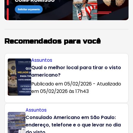
Recomendados para você
Assuntos
Qual o melhor local para tirar o visto
americano?
Publicado em 05/02/2026 - Atualizado
em 05/02/2026 às 17h43
Assuntos
Consulado Americano em São Paulo:
endereço, telefone e o que levar no dia
do visto