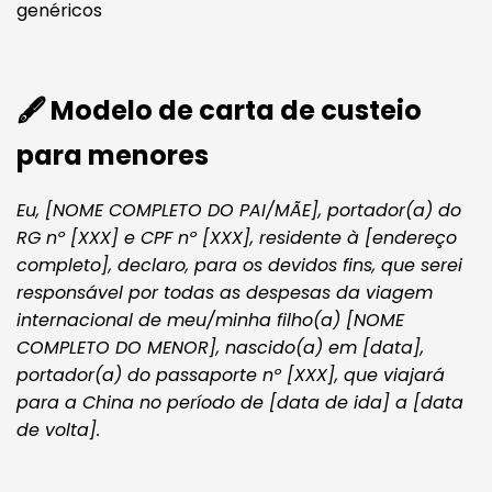
genéricos
🖋️ Modelo de carta de custeio
para menores
Eu, [NOME COMPLETO DO PAI/MÃE], portador(a) do
RG nº [XXX] e CPF nº [XXX], residente à [endereço
completo], declaro, para os devidos fins, que serei
responsável por todas as despesas da viagem
internacional de meu/minha filho(a) [NOME
COMPLETO DO MENOR], nascido(a) em [data],
portador(a) do passaporte nº [XXX], que viajará
para a China no período de [data de ida] a [data
de volta].