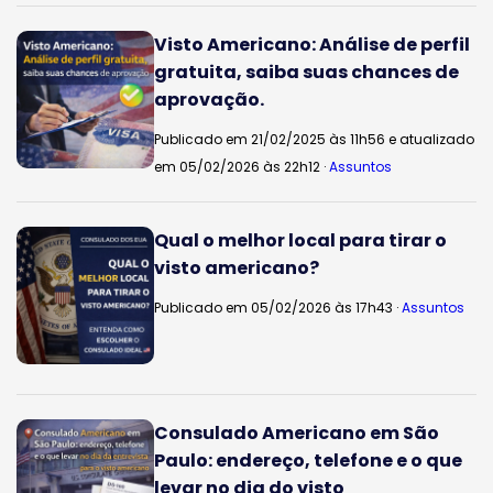
Visto Americano: Análise de perfil
gratuita, saiba suas chances de
aprovação.
Publicado em 21/02/2025 às 11h56 e atualizado
em 05/02/2026 às 22h12 ·
Assuntos
Qual o melhor local para tirar o
visto americano?
Publicado em 05/02/2026 às 17h43 ·
Assuntos
Consulado Americano em São
Paulo: endereço, telefone e o que
levar no dia do visto