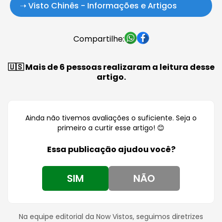
➝ Visto Chinês - Informações e Artigos
Compartilhe:
🇺🇸 Mais de 6 pessoas realizaram a leitura desse
artigo.
Ainda não tivemos avaliações o suficiente. Seja o
primeiro a curtir esse artigo! 😊
Essa publicação ajudou você?
SIM
NÃO
Na equipe editorial da Now Vistos, seguimos diretrizes