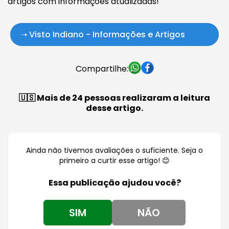
artigos com informações atualizadas!
➝ Visto Indiano - Informações e Artigos
Compartilhe:
🇺🇸 Mais de 24 pessoas realizaram a leitura
desse artigo.
Ainda não tivemos avaliações o suficiente. Seja o
primeiro a curtir esse artigo! 😊
Essa publicação ajudou você?
SIM
NÃO