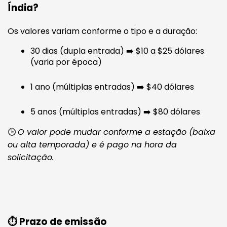
Índia?
Os valores variam conforme o tipo e a duração:
30 dias (dupla entrada) ➡️ $10 a $25 dólares
(varia por época)
1 ano (múltiplas entradas) ➡️ $40 dólares
5 anos (múltiplas entradas) ➡️ $80 dólares
🕒
O valor pode mudar conforme a estação (baixa
ou alta temporada) e é pago na hora da
solicitação.
⏱️ Prazo de emissão