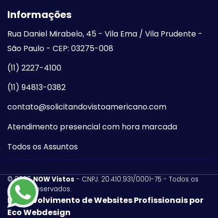
Informações
Rua Daniel Mirabelo, 45 - Vila Ema / Vila Prudente -
São Paulo - CEP: 03275-008
(11) 2227-4100
(11) 94813-0382
contato@solicitandovistoamericano.com
Atendimento presencial com hora marcada
Todos os Assuntos
©
2026
NOW Vistos
- CNPJ: 20.410.931/0001-75 - Todos os
direitos reservados.
Desenvolvimento de Websites Profissionais por
Eco Webdesign