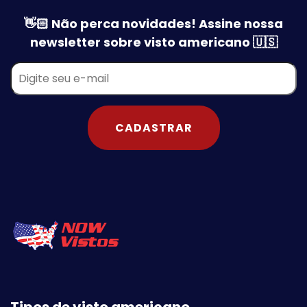
👋🏻 Não perca novidades! Assine nossa
newsletter sobre visto americano 🇺🇸
CADASTRAR
Tipos de visto americano