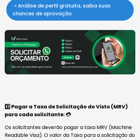
➝ Análise de perfil gratuita, saiba suas
chances de aprovação
3️⃣ Pagar a Taxa de Solicitação do Visto (MRV)
para cada solicitante: 💳
Os solicitantes deverão pagar a taxa MRV (Machine
Readable Visa). O valor da Taxa para a solicitação do