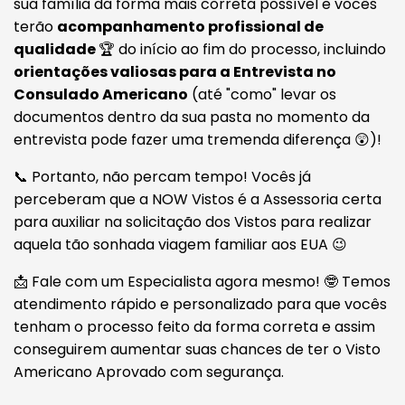
sua família da forma mais correta possível e vocês
terão
acompanhamento profissional de
qualidade
🏆 do início ao fim do processo, incluindo
orientações valiosas para a Entrevista no
Consulado Americano
(até "como" levar os
documentos dentro da sua pasta no momento da
entrevista pode fazer uma tremenda diferença 😲)!
📞 Portanto, não percam tempo! Vocês já
perceberam que a NOW Vistos é a Assessoria certa
para auxiliar na solicitação dos Vistos para realizar
aquela tão sonhada viagem familiar aos EUA 😉
📩 Fale com um Especialista agora mesmo! 🤓 Temos
atendimento rápido e personalizado para que vocês
tenham o processo feito da forma correta e assim
conseguirem aumentar suas chances de ter o Visto
Americano Aprovado com segurança.