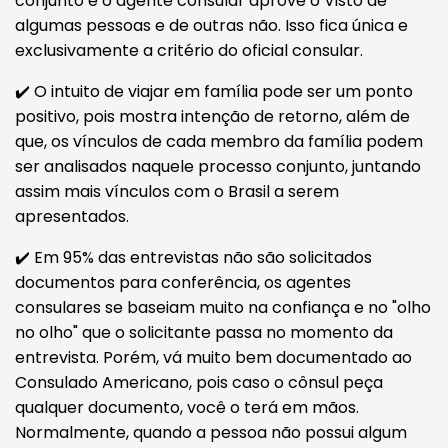
conjunto e o agente consular aprove o Visto de
algumas pessoas e de outras não. Isso fica única e
exclusivamente a critério do oficial consular.
✔️ O intuito de viajar em família pode ser um ponto
positivo, pois mostra intenção de retorno, além de
que, os vínculos de cada membro da família podem
ser analisados naquele processo conjunto, juntando
assim mais vínculos com o Brasil a serem
apresentados.
✔️ Em 95% das entrevistas não são solicitados
documentos para conferência, os agentes
consulares se baseiam muito na confiança e no "olho
no olho" que o solicitante passa no momento da
entrevista. Porém, vá muito bem documentado ao
Consulado Americano, pois caso o cônsul peça
qualquer documento, você o terá em mãos.
Normalmente, quando a pessoa não possui algum