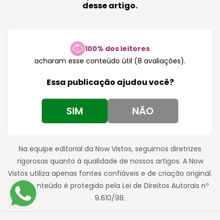
desse artigo.
100% dos leitores
acharam esse conteúdo útil (8 avaliações).
Essa publicação ajudou você?
SIM
NÃO
Na equipe editorial da Now Vistos, seguimos diretrizes
rigorosas quanto à qualidade de nossos artigos. A Now
Vistos utiliza apenas fontes confiáveis e de criação original.
Este conteúdo é protegido pela Lei de Direitos Autorais nº
9.610/98.