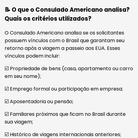
📝 O que o Consulado Americano analisa?
Quais os critérios utilizados?
O Consulado Americano analisa se os solicitantes
possuem vínculos com o Brasil que garantam seu
retorno após a viagem a passeio aos EUA. Esses
vínculos podem incluir:
☑️ Propriedade de bens (casa, apartamento ou carro
em seu nome);
☑️ Emprego formal ou participação em empresa;
☑️ Aposentadoria ou pensão;
☑️ Familiares próximos que ficam no Brasil durante
sua viagem;
☑️ Histórico de viagens internacionais anteriores;