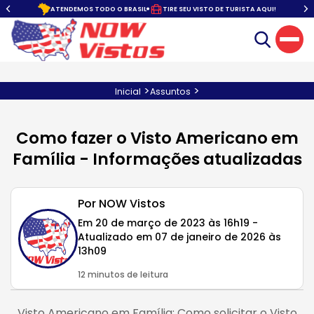
o.
ATENDEMOS TODO O BRASIL
TIRE SEU VISTO DE TURISTA AQUI!
>
>
Inicial
Assuntos
Como fazer o Visto Americano em
Família - Informações atualizadas
Por NOW Vistos
Em 20 de março de 2023 às 16h19 -
Atualizado em 07 de janeiro de 2026 às
13h09
12 minutos de leitura
Visto Americano em Família: Como solicitar o Visto