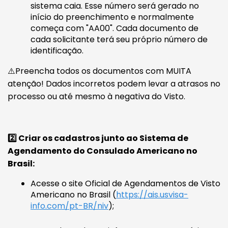
sistema caia. Esse número será gerado no
início do preenchimento e normalmente
começa com "AA00". Cada documento de
cada solicitante terá seu próprio número de
identificação.
⚠️Preencha todos os documentos com MUITA
atenção! Dados incorretos podem levar a atrasos no
processo ou até mesmo à negativa do Visto.
2️⃣ Criar os cadastros junto ao Sistema de
Agendamento do Consulado Americano no
Brasil:
Acesse o site Oficial de Agendamentos de Visto
Americano no Brasil (
https://ais.usvisa-
info.com/pt-BR/niv
);