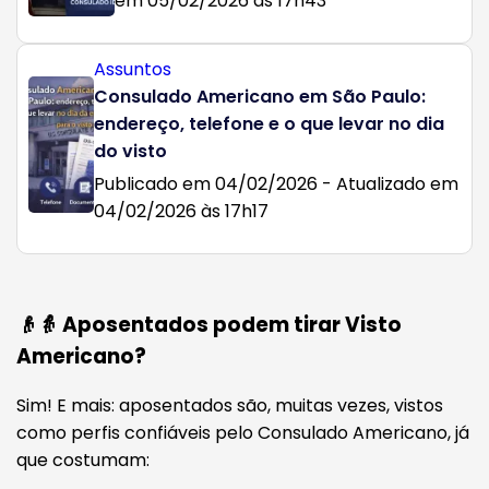
em 05/02/2026 às 17h43
Assuntos
Consulado Americano em São Paulo:
endereço, telefone e o que levar no dia
do visto
Publicado em 04/02/2026 - Atualizado em
04/02/2026 às 17h17
👴👵 Aposentados podem tirar Visto
Americano?
Sim! E mais: aposentados são, muitas vezes, vistos
como perfis confiáveis pelo Consulado Americano, já
que costumam: