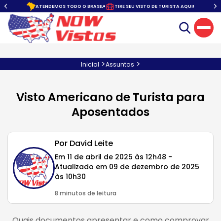
SEG À SEX. DAS 10:00 ÀS 22:00
ATENDIMENTO COM HORA MARCADA
>
>
Inicial
Assuntos
Visto Americano de Turista para
Aposentados
Por David Leite
Em 11 de abril de 2025 às 12h48 -
Atualizado em 09 de dezembro de 2025
às 10h30
8 minutos de leitura
Quais documentos apresentar e como comprovar