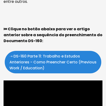
entre outros.
⏮️ Clique no botão abaixo para ver o artigo
anterior sobre a sequência do preenchimento do
Documento DS-160:
➝ DS-160 Parte 11: Trabalho e Estudos
Anteriores - Como Preencher Certo (Previous
Work / Education)