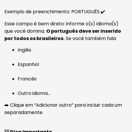
Exemplo de preenchimento: PORTUGUÊS ✔️
Esse campo é bem direto: informe o(s) idioma(s)
que você domina.
O português deve ser inserido
por todos os brasileiros.
Se você também fala:
Inglês
Espanhol
Francês
Outro idioma...
➡️ Clique em “Adicionar outro” para incluir cada um
separadamente.
💡 Dica Importante