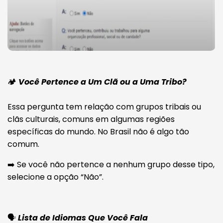
🏕️
Você Pertence a Um Clã ou a Uma Tribo?
Essa pergunta tem relação com grupos tribais ou
clãs culturais, comuns em algumas regiões
específicas do mundo. No Brasil não é algo tão
comum.
➡️ Se você não pertence a nenhum grupo desse tipo,
selecione a opção “Não”.
🗣️
Lista de Idiomas Que Você Fala