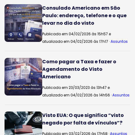
Consulado Americano em São
Paulo: endereço, telefone e o que
levar no dia do visto
Publicado em 04/02/2026 às 15h57 e
atualizado em 04/02/2026 às 17h17 ·
Assuntos
Como pagar a Taxa e fazer o
Agendamento do Visto
Americano
Publicado em 23/03/2023 às 13h47 e
atualizado em 04/02/2026 às 14h56 ·
Assuntos
Visto EUA: O que significa “visto
negado por falta de vínculos”?
Publicado em 03/02/2026 às 17h58 ·
Assuntos