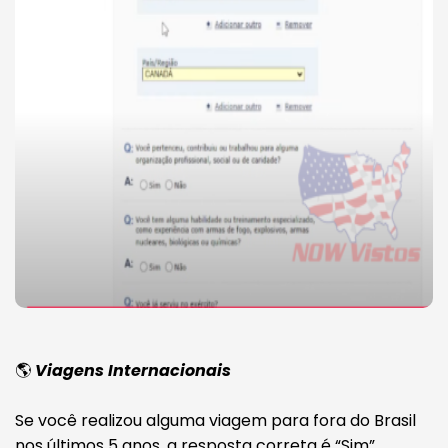
🌎
Viagens Internacionais
Se você realizou alguma viagem para fora do Brasil
nos últimos 5 anos, a resposta correta é “Sim”.