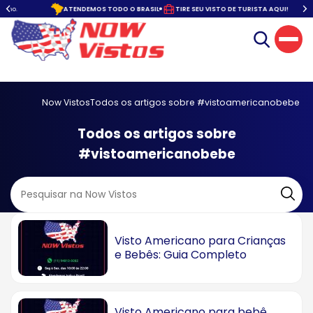
o.
ATENDEMOS TODO O BRASIL
TIRE SEU VISTO DE TURISTA AQUI!
Now Vistos
Todos os artigos sobre #vistoamericanobebe
Todos os artigos sobre
#vistoamericanobebe
Visto Americano para Crianças
e Bebês: Guia Completo
Visto Americano para bebê