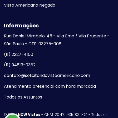
Visto Americano Negado
Informações
Rua Daniel Mirabelo, 45 - Vila Ema / Vila Prudente -
São Paulo - CEP: 03275-008
(11) 2227-4100
(11) 94813-0382
contato@solicitandovistoamericano.com
Atendimento presencial com hora marcada
Todos os Assuntos
©
2026
NOW Vistos
- CNPJ: 20.410.931/0001-75 - Todos os