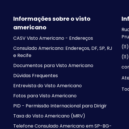
Informações sobre o visto
In
americano
Rua
Pru
CASV Visto Americano - Endereços
(11
Consulado Americano: Endereços, DF, SP, RJ
e Recife
(11
Documentos para Visto Americano
co
Dúvidas Frequentes
At
Entrevista do Visto Americano
Tod
Fotos para Visto Americano
PID - Permissão Internacional para Dirigir
Taxa do Visto Americano (MRV)
Telefone Consulado Americano em SP-BG-