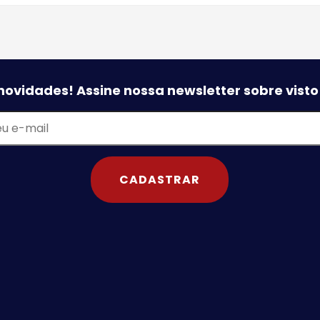
novidades! Assine nossa newsletter sobre vist
CADASTRAR
o
o