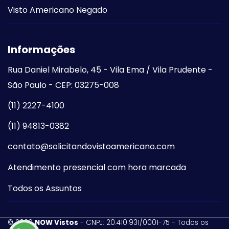
Visto Americano Negado
Informações
Rua Daniel Mirabelo, 45 - Vila Ema / Vila Prudente -
São Paulo - CEP: 03275-008
(11) 2227-4100
(11) 94813-0382
contato@solicitandovistoamericano.com
Atendimento presencial com hora marcada
Todos os Assuntos
©
2026
NOW Vistos
- CNPJ: 20.410.931/0001-75 - Todos os