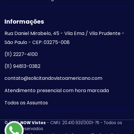
Informações
Rua Daniel Mirabelo, 45 - Vila Ema / Vila Prudente -
São Paulo - CEP: 03275-008
(11) 2227-4100
(11) 94813-0382
contato@solicitandovistoamericano.com
Atendimento presencial com hora marcada
Todos os Assuntos
©
2026
NOW Vistos
- CNPJ: 20.410.931/0001-75 - Todos os
direitos reservados.