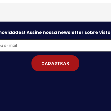
novidades! Assine nossa newsletter sobre vist
CADASTRAR
o
o