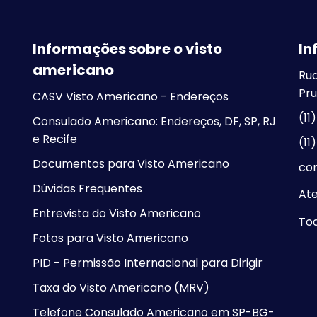
Informações sobre o visto
In
americano
Rua
Pru
CASV Visto Americano - Endereços
(11
Consulado Americano: Endereços, DF, SP, RJ
e Recife
(11
Documentos para Visto Americano
co
Dúvidas Frequentes
At
Entrevista do Visto Americano
Tod
Fotos para Visto Americano
PID - Permissão Internacional para Dirigir
Taxa do Visto Americano (MRV)
Telefone Consulado Americano em SP-BG-