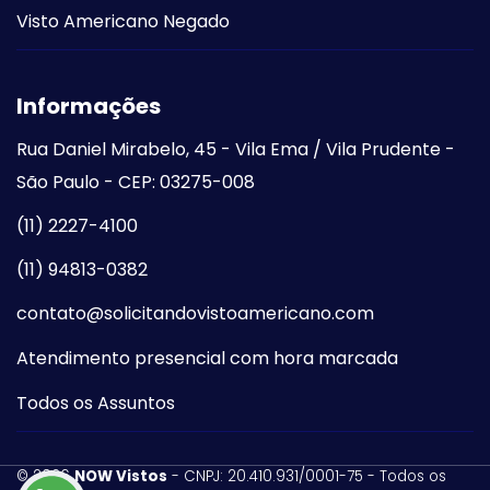
Visto Americano Negado
Informações
Rua Daniel Mirabelo, 45 - Vila Ema / Vila Prudente -
São Paulo - CEP: 03275-008
(11) 2227-4100
(11) 94813-0382
contato@solicitandovistoamericano.com
Atendimento presencial com hora marcada
Todos os Assuntos
©
2026
NOW Vistos
- CNPJ: 20.410.931/0001-75 - Todos os