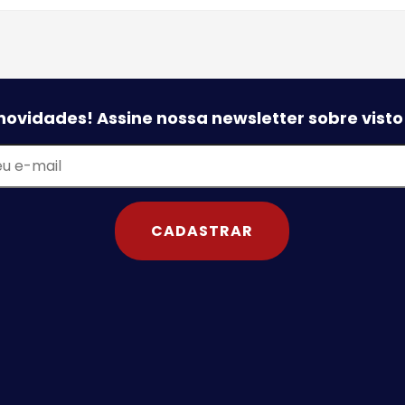
novidades! Assine nossa newsletter sobre vist
CADASTRAR
o
o