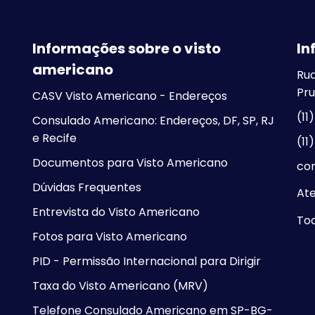
Informações sobre o visto
In
americano
Rua
Pru
CASV Visto Americano - Endereços
(11
Consulado Americano: Endereços, DF, SP, RJ
e Recife
(11
Documentos para Visto Americano
co
Dúvidas Frequentes
At
Entrevista do Visto Americano
Tod
Fotos para Visto Americano
PID - Permissão Internacional para Dirigir
Taxa do Visto Americano (MRV)
Telefone Consulado Americano em SP-BG-