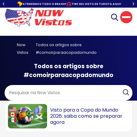
o.
ATENDEMOS TODO O BRASIL
TIRE SEU VISTO DE TURISTA AQUI!
Now
Todos os artigos sobre
Vistos
#comoirparaacopadomundo
Todos os artigos sobre
#comoirparaacopadomundo
Visto para a Copa do Mundo
2026: saiba como se preparar
agora