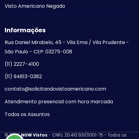
Visto Americano Negado
Informações
Rua Daniel Mirabelo, 45 - Vila Ema / Vila Prudente -
São Paulo - CEP: 03275-008
(11) 2227-4100
(11) 94813-0382
contato@solicitandovistoamericano.com
Atendimento presencial com hora marcada
Todos os Assuntos
©
2026
NOW Vistos
- CNPJ: 20.410.931/0001-75 - Todos os