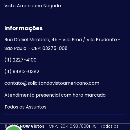
Visto Americano Negado
Informações
Rua Daniel Mirabelo, 45 - Vila Ema / Vila Prudente -
São Paulo - CEP: 03275-008
(11) 2227-4100
(11) 94813-0382
contato@solicitandovistoamericano.com
Atendimento presencial com hora marcada
Todos os Assuntos
©
2026
NOW Vistos
- CNPJ: 20.410.931/0001-75 - Todos os